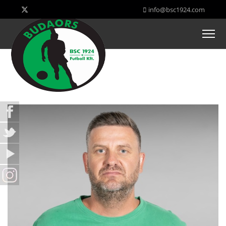
info@bsc1924.com