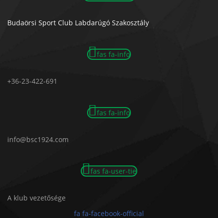
Budaörsi Sport Club Labdarúgó Szakosztály
fas fa-info
+36-23-422-691
fas fa-info
info@bsc1924.com
fas fa-user-tie
A klub vezetősége
fa fa-facebook-official