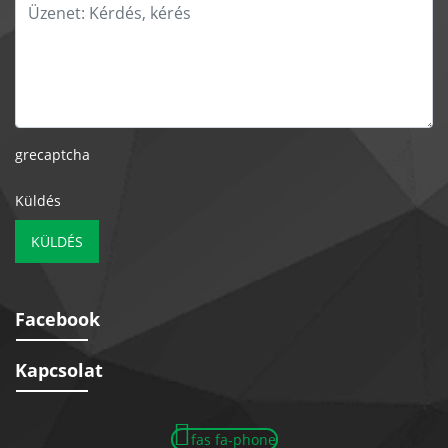
grecaptcha
Küldés
KÜLDÉS
Facebook
Kapcsolat
fas fa-phone