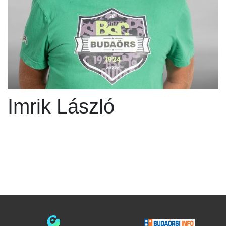
Imrik László