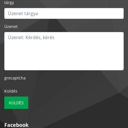
tárgy
Üzenet
grecaptcha
Küldés
KÜLDÉS
Facebook