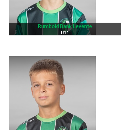
Rumbold Bánk Levente
U11