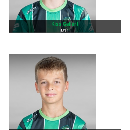
Kiss Gellért
U11