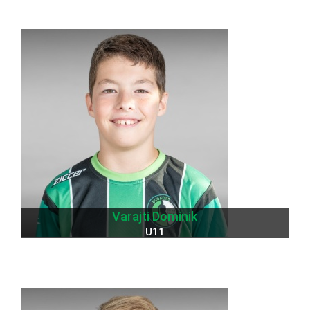
Varajti Dominik
U11