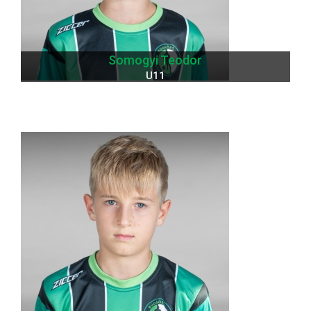
Somogyi Teodor
U11