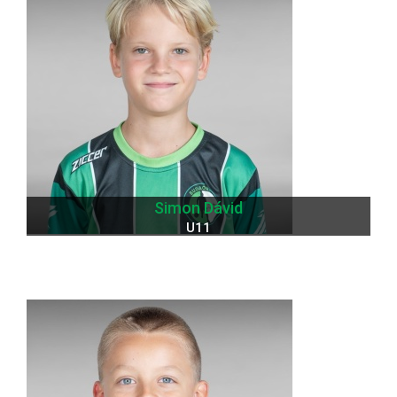
Simon Dávid
U11