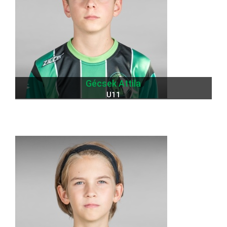
Gécsek Attila
U11