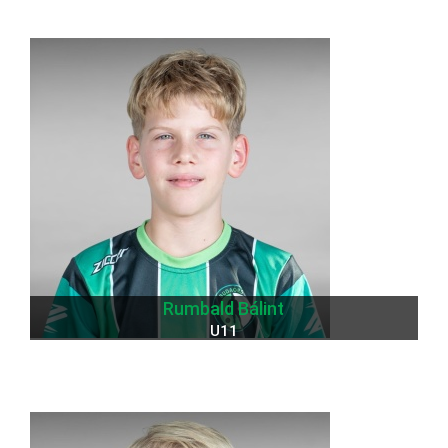
Rumbald Bálint
U11