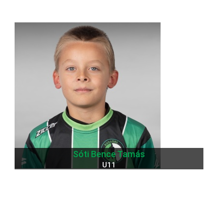
Sóti Bence Tamás
U11