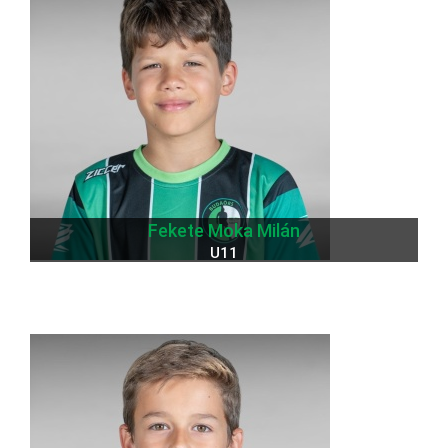
Fekete Moka Milán
U11