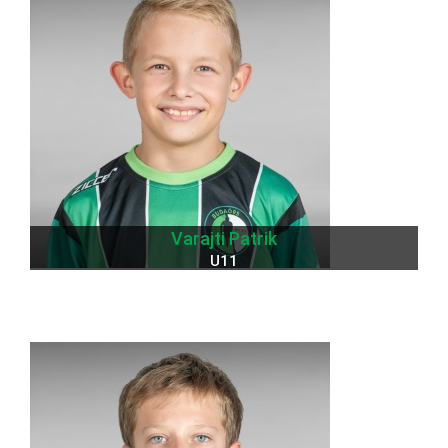
Varajti Patrik
U11