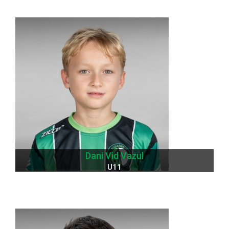
Dani Vid Vazul
U11