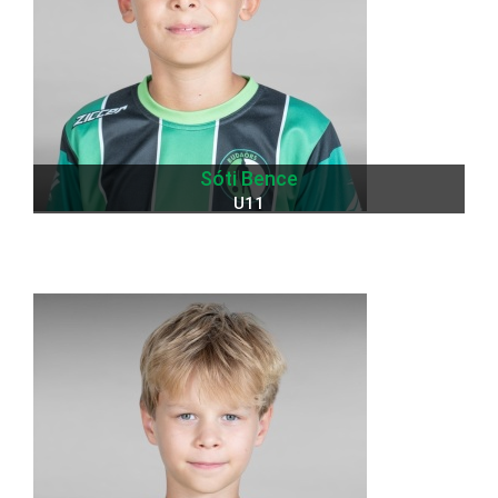
Sóti Bence
U11