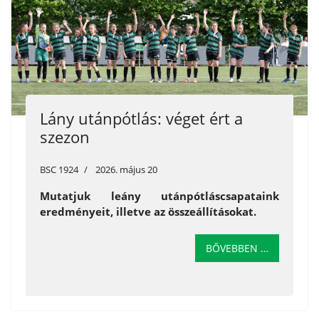
Lány utánpótlás: véget ért a
szezon
BSC 1924
2026. május 20
Mutatjuk leány utánpótláscsapataink
eredményeit, illetve az összeállításokat.
BŐVEBBEN …