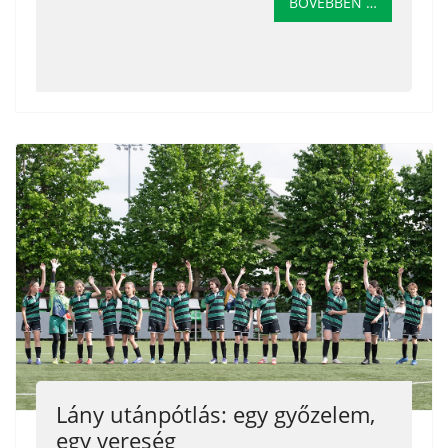
BŐVEBBEN …
Lány utánpótlás: egy győzelem,
egy vereség