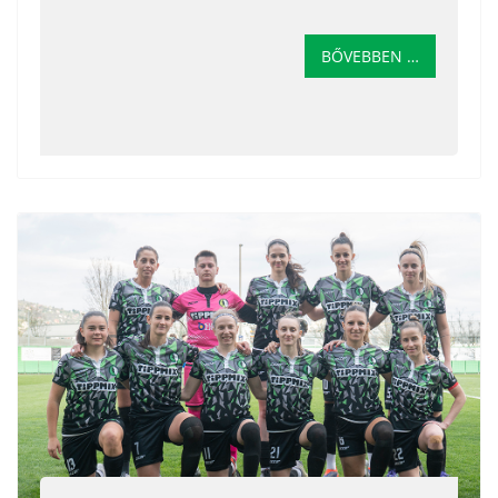
BŐVEBBEN …