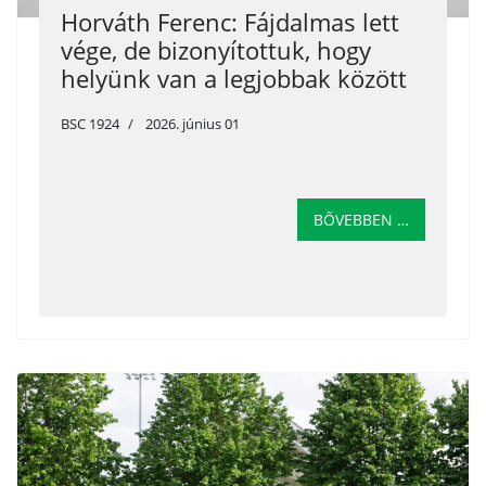
Horváth Ferenc: Fájdalmas lett
vége, de bizonyítottuk, hogy
helyünk van a legjobbak között
BSC 1924
2026. június 01
BŐVEBBEN …