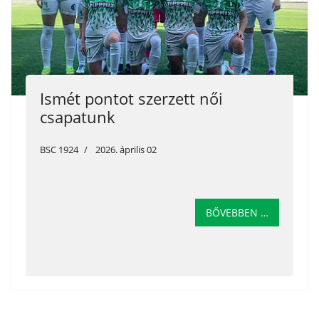
Ismét pontot szerzett női
csapatunk
BSC 1924
2026. április 02
BŐVEBBEN …