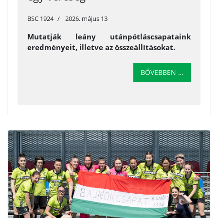
BSC 1924
2026. május 13
Mutatják leány utánpótláscsapataink
eredményeit, illetve az összeállításokat.
BŐVEBBEN …