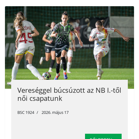
Vereséggel búcsúzott az NB I.-től
női csapatunk
BSC 1924
2026. május 17