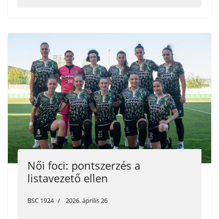
Női foci: pontszerzés a
listavezető ellen
BSC 1924
2026. április 26