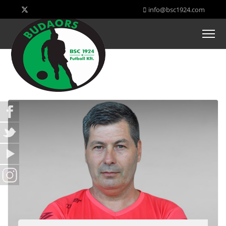
info@bsc1924.com