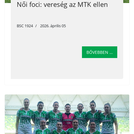
Női foci: vereség az MTK ellen
BSC 1924
2026. április 05
BŐVEBBEN …