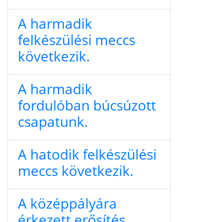
A harmadik
felkészülési meccs
következik.
A harmadik
fordulóban búcsúzott
csapatunk.
A hatodik felkészülési
meccs következik.
A középpályára
érkezett erősítés.