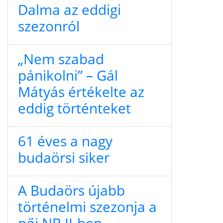
Dalma az eddigi
szezonról
„Nem szabad
pánikolni” – Gál
Mátyás értékelte az
eddig történteket
61 éves a nagy
budaörsi siker
A Budaörs újabb
történelmi szezonja a