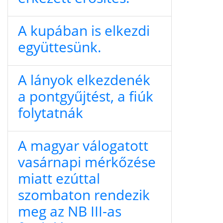
A kupában is elkezdi
együttesünk.
A lányok elkezdenék
a pontgyűjtést, a fiúk
folytatnák
A magyar válogatott
vasárnapi mérkőzése
miatt ezúttal
szombaton rendezik
meg az NB III-as