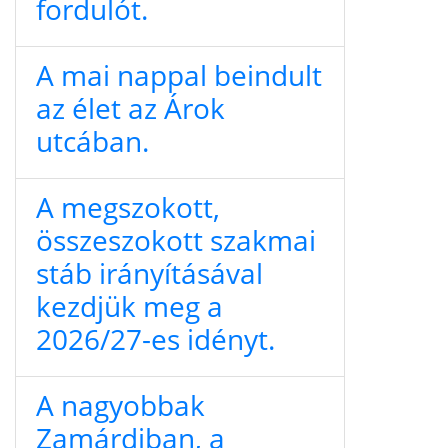
fordulót.
A mai nappal beindult
az élet az Árok
utcában.
A megszokott,
összeszokott szakmai
stáb irányításával
kezdjük meg a
2026/27-es idényt.
A nagyobbak
Zamárdiban, a