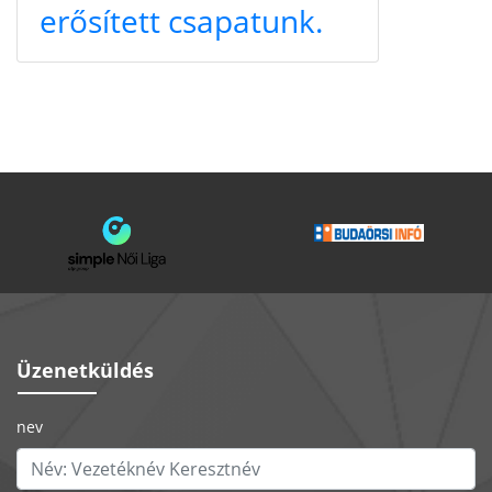
erősített csapatunk.
Üzenetküldés
nev