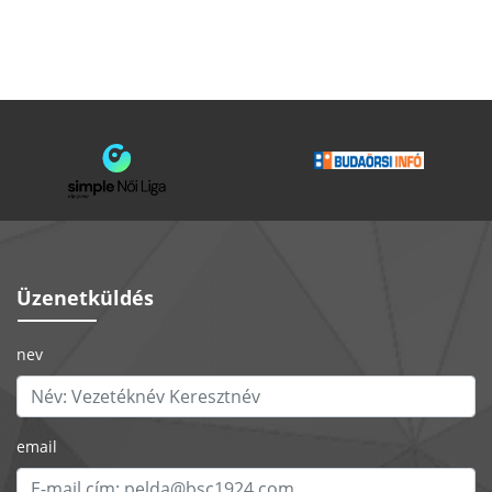
Üzenetküldés
nev
email