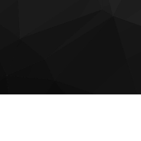
© 2018 - 2026 BSC 1924 Futball Kft. | Webdesign