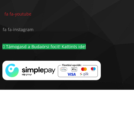
fa fa-youtube
fa fa-instagram
Támogasd a Budaörsi focit! Kattints ide!
 by
FRIK