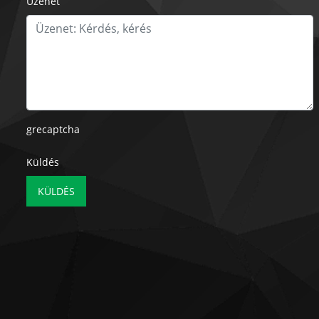
Üzenet
grecaptcha
Küldés
KÜLDÉS