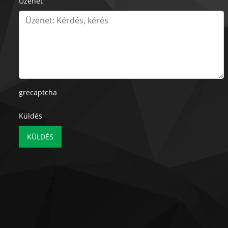
Üzenet
grecaptcha
Küldés
KÜLDÉS