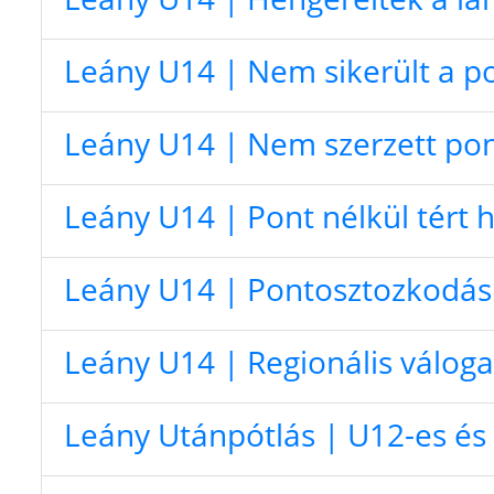
Leány U14 | Nem sikerült a po
Leány U14 | Nem szerzett pon
Leány U14 | Pont nélkül tért 
Leány U14 | Pontosztozkodás 
Leány U14 | Regionális váloga
Leány Utánpótlás | U12-es és 