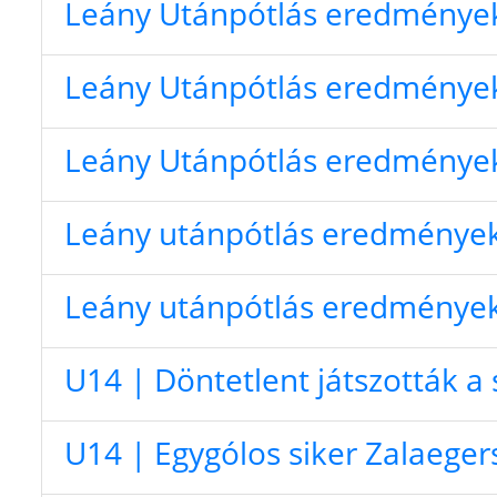
Leány Utánpótlás eredménye
Leány Utánpótlás eredménye
Leány Utánpótlás eredménye
Leány utánpótlás eredmények
Leány utánpótlás eredmények
U14 | Döntetlent játszották a 
U14 | Egygólos siker Zalaeger