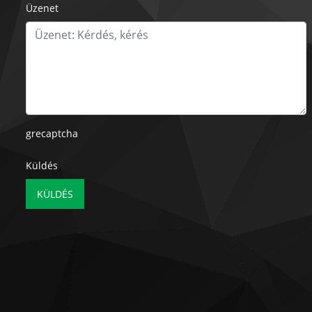
Üzenet
grecaptcha
Küldés
KÜLDÉS