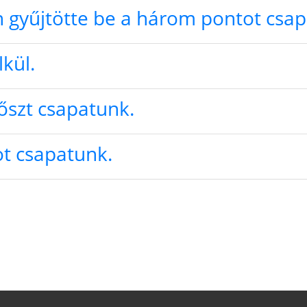
gyűjtötte be a három pontot csap
kül.
őszt csapatunk.
ot csapatunk.