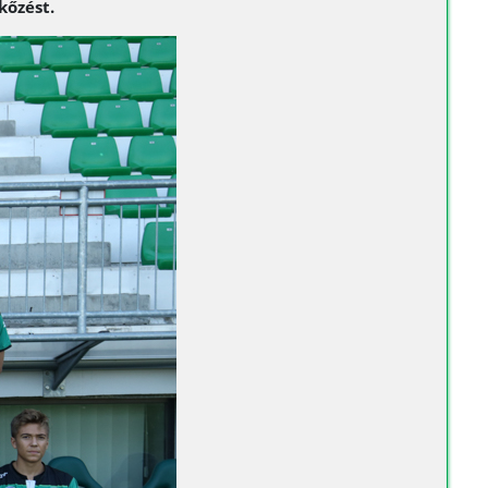
kőzést.