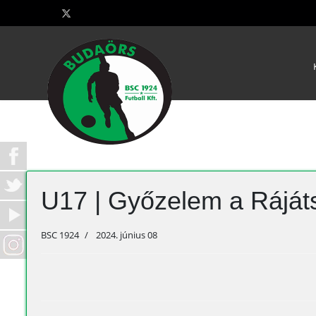
U17 | Győzelem a Rájáts
BSC 1924
2024. június 08