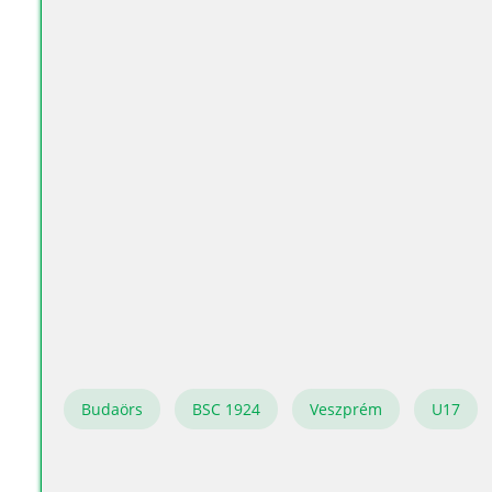
Budaörs
BSC 1924
Veszprém
U17