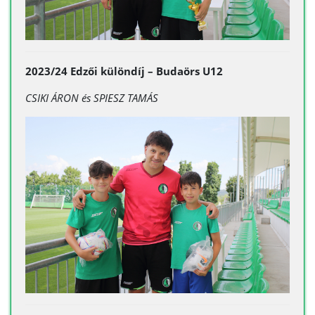
2023/24 Edzői különdíj – Budaörs U12
CSIKI ÁRON és
SPIESZ TAMÁS