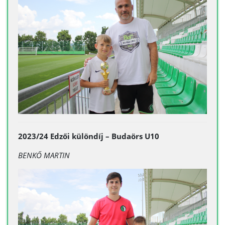
2023/24 Edzői különdíj – Budaörs U10
BENKŐ MARTIN