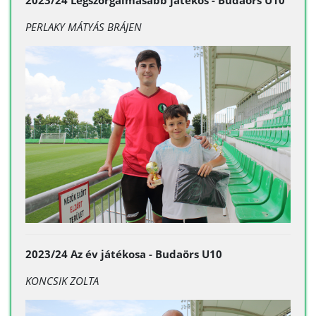
2023/24 Legszorgalmasabb játékos - Budaörs U10
PERLAKY MÁTYÁS BRÁJEN
2023/24 Az év játékosa - Budaörs U10
KONCSIK ZOLTA