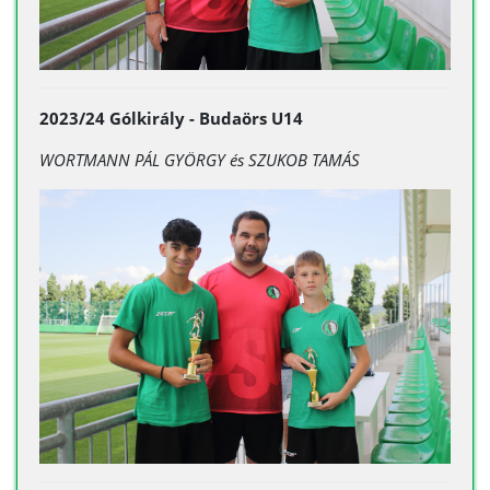
2023/24 Gólkirály - Budaörs U14
WORTMANN PÁL GYÖRGY és
SZUKOB TAMÁS