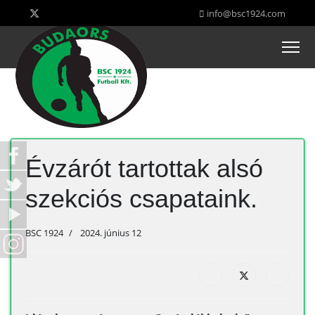
info@bsc1924.com
Évzárót tartottak alsó
szekciós csapataink.
BSC 1924
2024. június 12