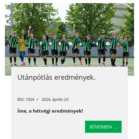
Utánpótlás eredmények.
BSC 1924
2024. április 23
Íme, a hétvégi eredmények!
BŐVEBBEN …