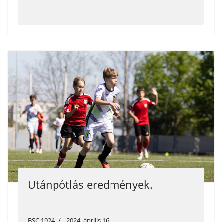
Utánpótlás eredmények.
BSC 1924
2024. április 16