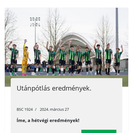
Utánpótlás eredmények.
BSC 1924
2024. március 27
Íme, a hétvégi eredmények!