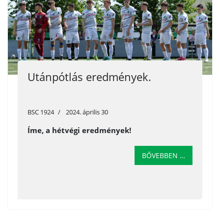
Utánpótlás eredmények.
BSC 1924
2024. április 30
Íme, a hétvégi eredmények!
BŐVEBBEN …