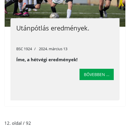
Utánpótlás eredmények.
BSC 1924
2024. március 13
Íme, a hétvégi eredmények!
BŐVEBBEN …
12. oldal / 92