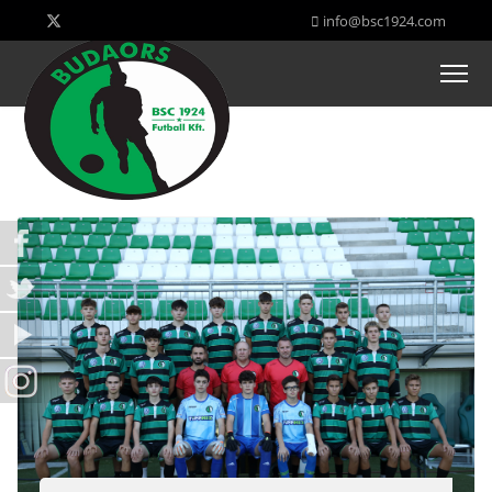
info@bsc1924.com