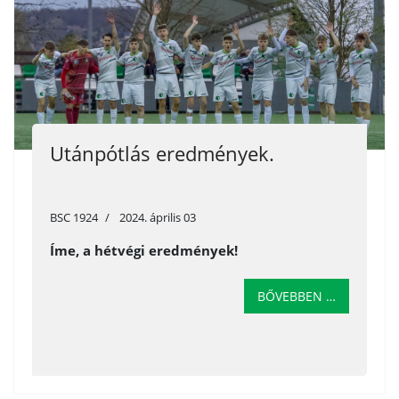
Utánpótlás eredmények.
BSC 1924
2024. április 03
Íme, a hétvégi eredmények!
BŐVEBBEN …