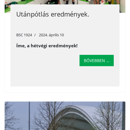
Utánpótlás eredmények.
BSC 1924
2024. április 10
Íme, a hétvégi eredmények!
BŐVEBBEN …